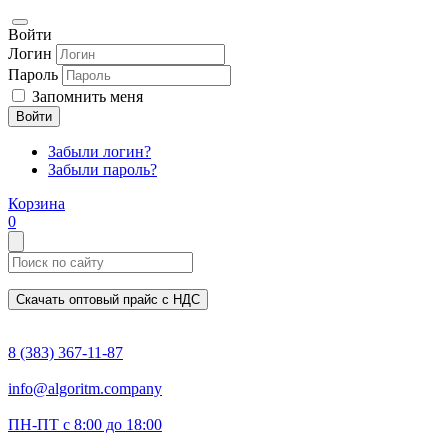
Войти
Логин
Пароль
Запомнить меня
Войти
Забыли логин?
Забыли пароль?
Корзина
0
Скачать оптовый прайс с НДС
8 (383) 367-11-87
info@algoritm.company
ПН-ПТ с 8:00 до 18:00