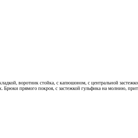
дкладкой, воротник стойка, с капюшоном, с центральной засте
 Брюки прямого покроя, с застежкой гульфика на молнию, при