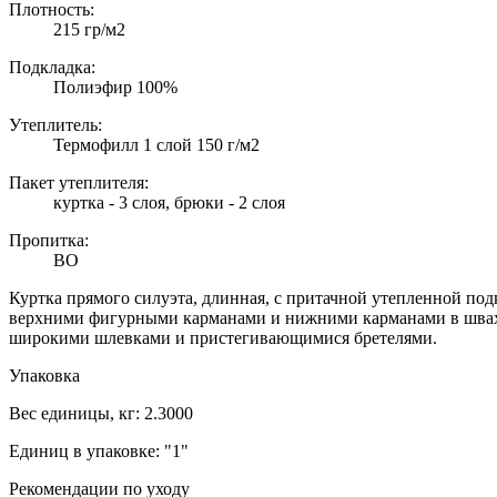
Плотность:
215 гр/м2
Подкладка:
Полиэфир 100%
Утеплитель:
Термофилл 1 слой 150 г/м2
Пакет утеплителя:
куртка - 3 слоя, брюки - 2 слоя
Пропитка:
ВО
Куртка прямого силуэта, длинная, с притачной утепленной по
верхними фигурными карманами и нижними карманами в швах.
широкими шлевками и пристегивающимися бретелями.
Упаковка
Вес единицы, кг:
2.3000
Единиц в упаковке:
"1"
Рекомендации по уходу