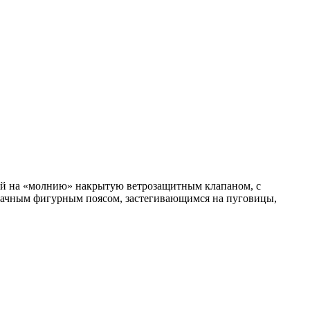
жкой на «молнию» накрытую ветрозащитным клапаном, с
тачным фигурным поясом, застегивающимся на пуговицы,