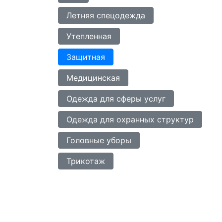
Летняя спецодежда
Утепленная
Защитная
Медицинская
Одежда для сферы услуг
Одежда для охранных структур
Головные уборы
Трикотаж