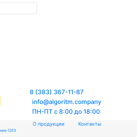
8 (383) 367-11-87
info@algoritm.company
ПН-ПТ с 8:00 до 18:00
О продукции
Контакты
ение СИЗ