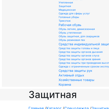
Утепленная
Защитная
Медицинская
Одежда для сферы услуг
Головные уборы
Трикотаж
Рабочая обувь
Обувь летняя, демисезонная
Обувь утепленная
Обувь защитная, для сварщиков
Обувь резиновая пвх
Средства индивидуальной защи
Средства защиты головы и лица
Средства защиты органов дыхания
Средства защиты органов слуха
Средства защиты органов зрения
Средства защиты при проведении высо
Одежда с ограниченным сроком экспл
Средства защиты рук
Активный отдых
Хозяйственные товары
Корзина
Защитная
Главная
/
Каталог
/
Спецодежда
/
Защитна