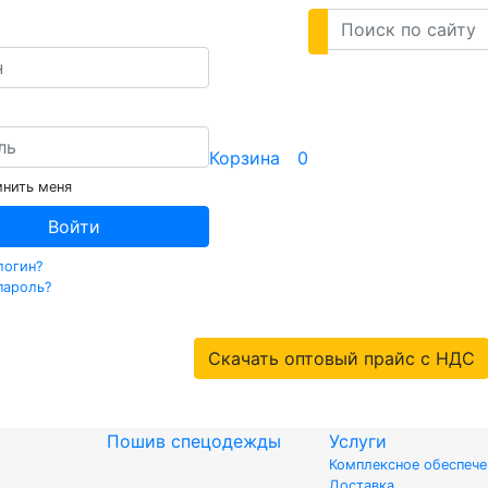
Корзина
0
нить меня
Войти
логин?
пароль?
Скачать оптовый прайс с НДС
Пошив спецодежды
Услуги
Комплексное обеспеч
Доставка