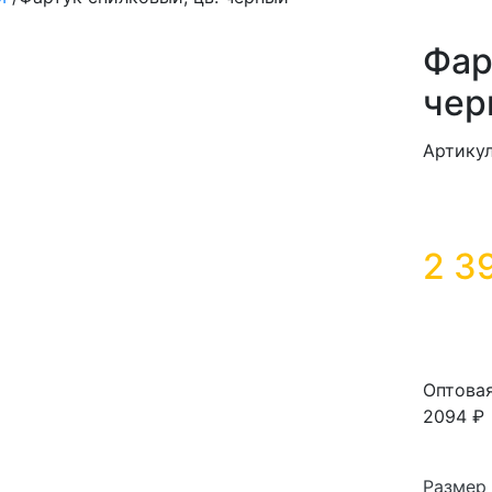
Фар
чер
Артику
2 3
Оптова
2094 ₽
Размер