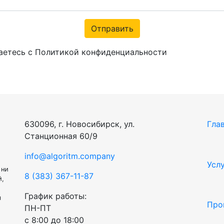
Отправить
аетесь с Политикой конфиденциальности
630096, г. Новосибирск, ул.
Гла
Станционная 60/9
info@algoritm.company
Усл
 ни
8 (383) 367-11-87
й,
График работы:
я
Про
ПН-ПТ
с 8:00 до 18:00