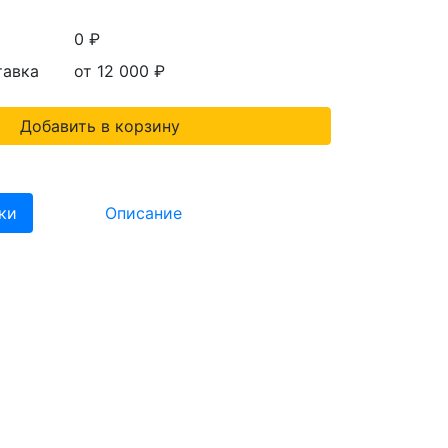
0 ₽
тавка
от 12 000
₽
Добавить в корзину
ки
Описание