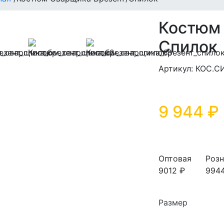
Костюм 
Спилок
Артикул: КОС.С
9 944 ₽
Оптовая
Розн
9012 ₽
994
Размер