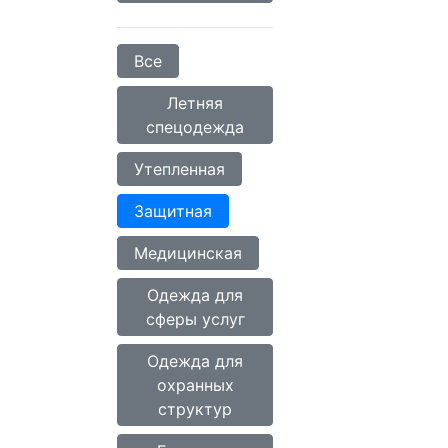
Все
Летняя
спецодежда
Утепленная
Защитная
Медицинская
Одежда для
сферы услуг
Одежда для
охранных
структур