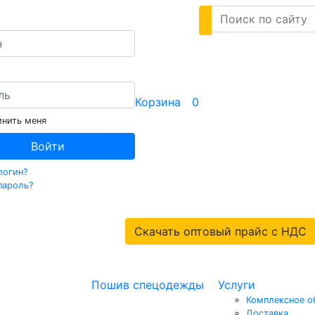
Корзина
0
нить меня
Войти
логин?
пароль?
Скачать оптовый прайс с НДС
Пошив спецодежды
Услуги
Комплексное о
Доставка