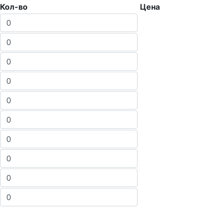
Кол-во
Цена