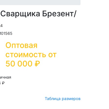
Сварщика Брезент/
И01565
Оптовая
стоимость от
50 000
₽
ичная
4 ₽
Таблица размеров