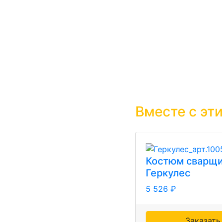
Вместе с эт
Костюм сварщ
Геркулес
5 526 ₽
Заказать