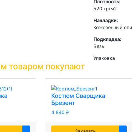
Плотность:
520 гр/м2
Накладки:
Кожевенный спи
Подкладка:
Бязь
Упаковка
им товаром покупают
ика
Костюм Сварщика
Брезент
4 840 ₽
Заказать