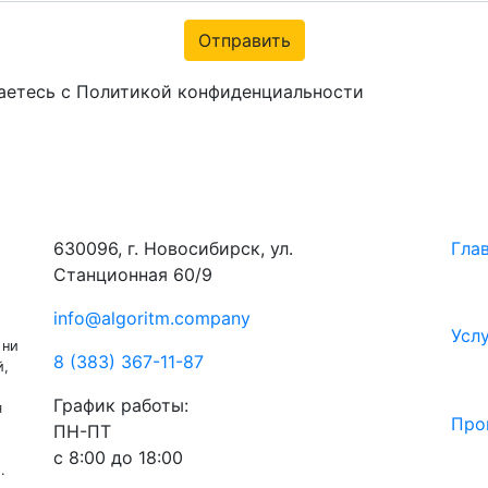
Отправить
аетесь с Политикой конфиденциальности
630096, г. Новосибирск, ул.
Гла
Станционная 60/9
info@algoritm.company
Усл
 ни
8 (383) 367-11-87
й,
График работы:
я
Про
ПН-ПТ
с 8:00 до 18:00
.