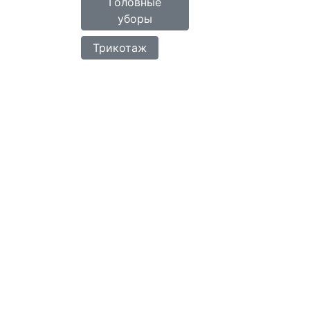
Головные
уборы
Трикотаж