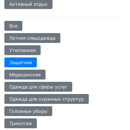
Активный отдых
Все
Летняя спецодежда
Утепленная
Защитная
Медицинская
Одежда для сферы услуг
Одежда для охранных структур
Головные уборы
Трикотаж