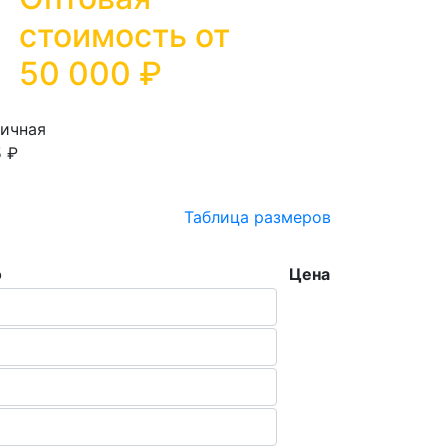
стоимость от
50 000
₽
ичная
 ₽
Таблица размеров
о
Цена