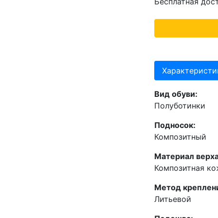
Бесплатная дос
Характеристи
Вид обуви:
Полуботинки
Подносок:
Композитный
Материал верха
Композитная ко
Метод креплен
Литьевой