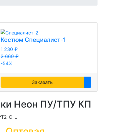
Костюм Специалист-1
1 230 ₽
2 660 ₽
-54%
Заказать
ки Неон ПУ/ТПУ КП
PT2-C-L
Оптовая