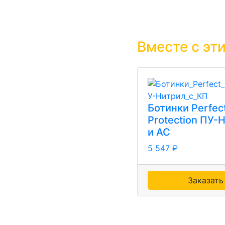
Вместе с эт
Ботинки Perfec
Protection ПУ-
и АС
5 547 ₽
Заказать