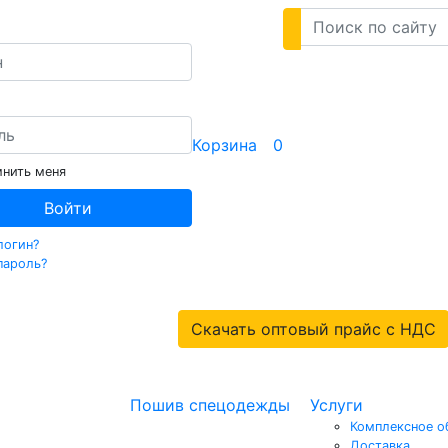
Корзина
0
нить меня
Войти
логин?
пароль?
Скачать оптовый прайс с НДС
Пошив спецодежды
Услуги
Комплексное о
Доставка