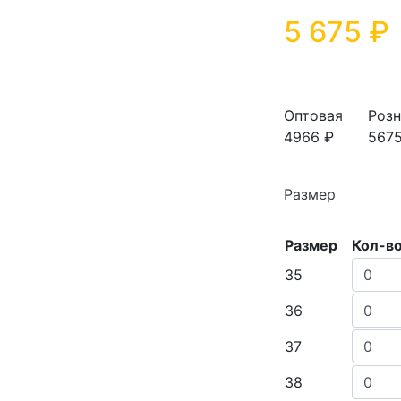
5 675 ₽
Оптовая
Розн
4966 ₽
5675
Размер
Размер
Кол-в
35
36
37
38