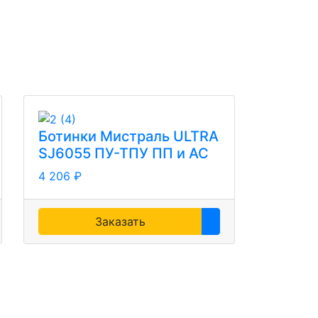
Ботинки Мистраль ULTRA
SJ6055 ПУ-ТПУ ПП и АС
4 206 ₽
Заказать