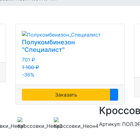
Полукомбинезон
"Специалист"
701 ₽
1 100 ₽
-36%
Заказать
Кроссов
Артикул: ПОЛ.Э