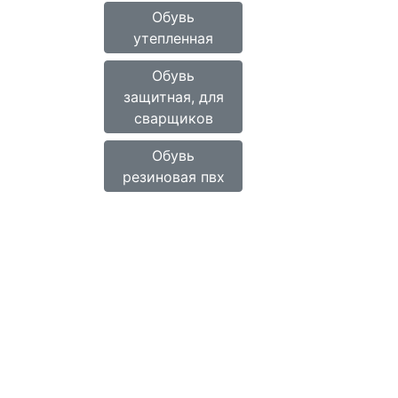
Обувь
утепленная
Обувь
защитная, для
сварщиков
Обувь
резиновая пвх