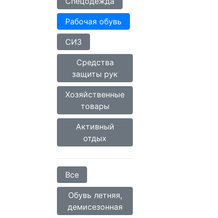
Спецодежда
Рабочая обувь
СИЗ
Средства
защиты рук
Хозяйственные
товары
Активный
отдых
Все
Обувь летняя,
демисезонная