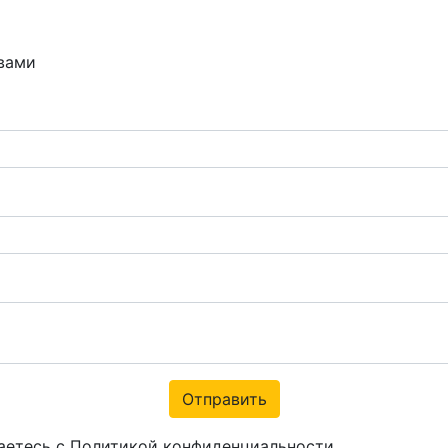
 вами
Отправить
аетесь с Политикой конфиденциальности