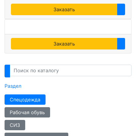
Заказать
Заказать
Раздел
Спецодежда
Рабочая обувь
СИЗ