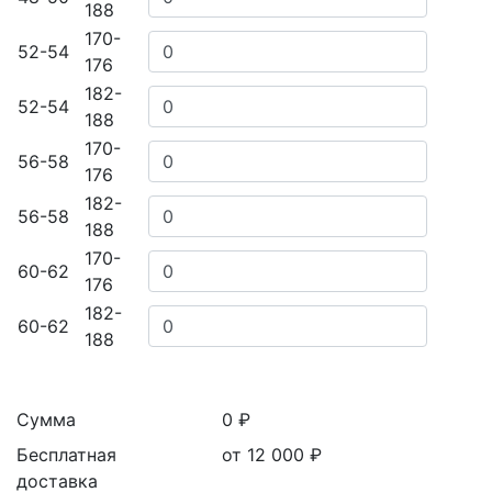
188
170-
52-54
176
182-
52-54
188
170-
56-58
176
182-
56-58
188
170-
60-62
176
182-
60-62
188
Сумма
0 ₽
Бесплатная
от 12 000
₽
доставка