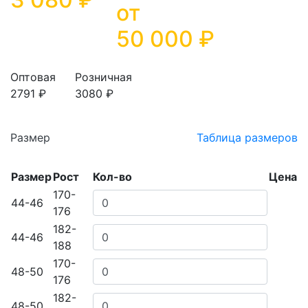
от
50 000
₽
Оптовая
Розничная
2791 ₽
3080 ₽
Размер
Таблица размеров
Размер
Рост
Кол-во
Цена
170-
44-46
176
182-
44-46
188
170-
48-50
176
182-
48-50